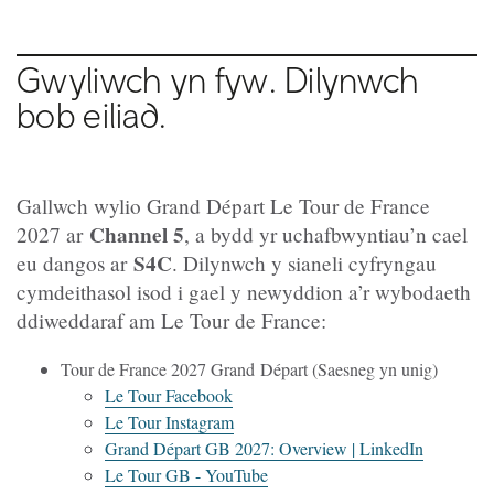
Gwyliwch yn fyw. Dilynwch
bob eiliad.
Gallwch wylio Grand Départ Le Tour de France
Channel 5
2027 ar
, a bydd yr uchafbwyntiau’n cael
S4C
eu dangos ar
. Dilynwch y sianeli cyfryngau
cymdeithasol isod i gael y newyddion a’r wybodaeth
ddiweddaraf am Le Tour de France:
Tour de France 2027 Grand Départ (Saesneg yn unig)
Le Tour Facebook
Le Tour Instagram
Grand Départ GB 2027: Overview | LinkedIn
Le Tour GB - YouTube