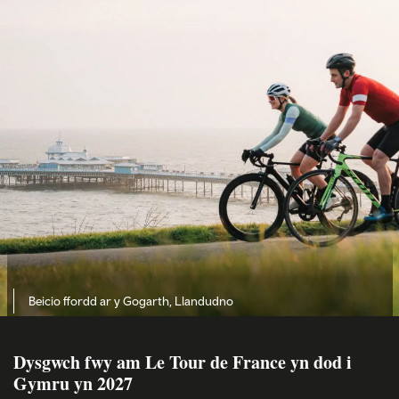
Beicio ffordd ar y Gogarth, Llandudno
Dysgwch fwy am Le Tour de France yn dod i
Gymru yn 2027