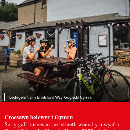
Beddgelert ar y Brailsford Way, Gogledd Cymru
Croesawu beicwyr i Gymru
Sut y gall busnesau twristiaeth wneud y mwyaf o