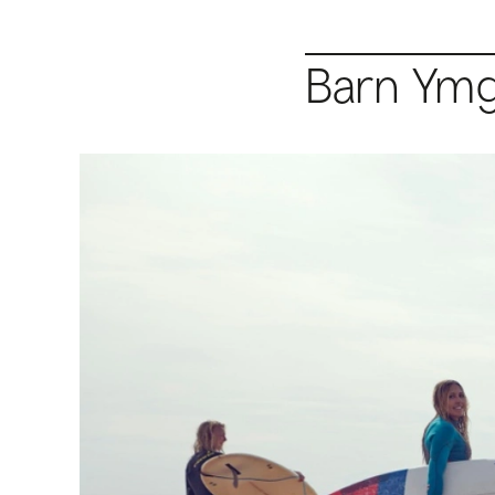
Barn Ymg