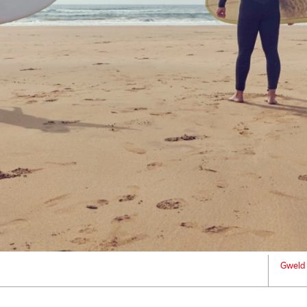
Gweld 