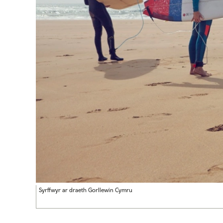
Syrffwyr ar draeth Gorllewin Cymru