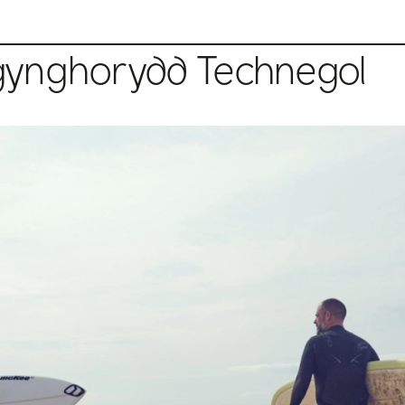
ynghorydd Technegol