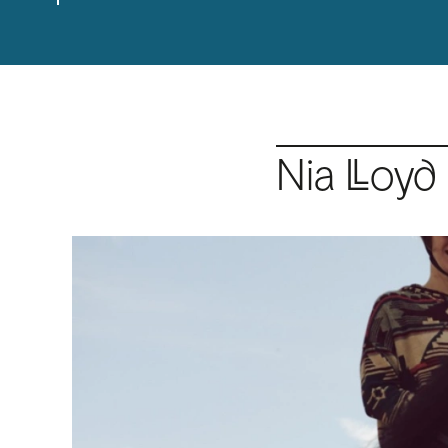
Nia Lloyd 