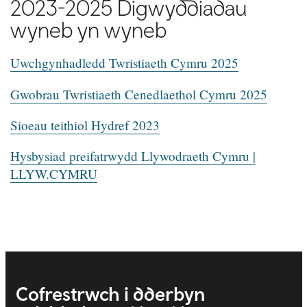
2023-2025 Digwyddiadau
wyneb yn wyneb
Uwchgynhadledd Twristiaeth Cymru 2025
Gwobrau Twristiaeth Cenedlaethol Cymru 2025
Sioeau teithiol Hydref 2023
Hysbysiad preifatrwydd Llywodraeth Cymru |
LLYW.CYMRU
Cofrestrwch i dderbyn